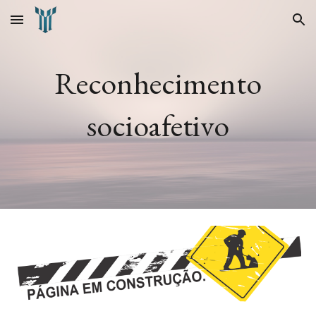
Skip to main content
Skip to navigation
Reconhecimento
socioafetivo